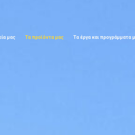
εία μας
Τα προϊόντα μας
Τα έργα και προγράμματα 