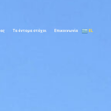
μας
Τα έντομα στόχοι
Επικοινωνία
EL