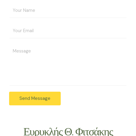
Send Message
Ευρυκλής Θ. Φιτσάκης