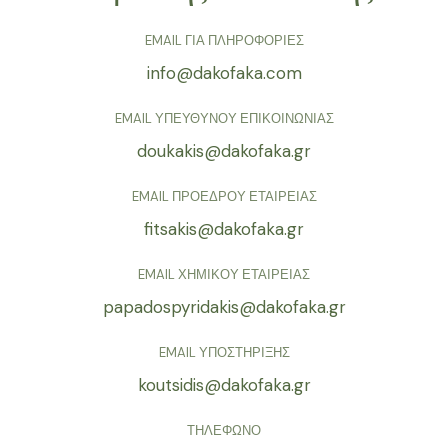
EMAIL ΓΙΑ ΠΛΗΡΟΦΟΡΙΕΣ
info@dakofaka.com
EMAIL ΥΠΕΥΘΥΝΟΥ ΕΠΙΚΟΙΝΩΝΙΑΣ
doukakis@dakofaka.gr
EMAIL ΠΡΟΕΔΡΟΥ ΕΤΑΙΡΕΙΑΣ
fitsakis@dakofaka.gr
EMAIL ΧΗΜΙΚΟΥ ΕΤΑΙΡΕΙΑΣ
papadospyridakis@dakofaka.gr
EMAIL ΥΠΟΣΤΗΡΙΞΗΣ
koutsidis@dakofaka.gr
ΤΗΛΕΦΩΝΟ